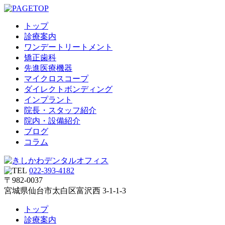
トップ
診療案内
ワンデートリートメント
矯正歯科
先進医療機器
マイクロスコープ
ダイレクトボンディング
インプラント
院長・スタッフ紹介
院内・設備紹介
ブログ
コラム
022-393-4182
〒982-0037
宮城県仙台市太白区富沢西 3-1-1-3
トップ
診療案内