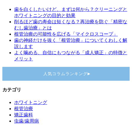
歯を白くしたいけど、まずは何から？クリーニングと
ホワイトニングの目的と効果
削るほど歯の寿命は短くなる？再治療を防ぐ「精密な
むし歯治療」とは
根管治療の可能性を広げる「マイクロスコープ」
歯の神経だけを抜く「根管治療」についてくわしく解
説します
よく噛める、自信にもつながる「成人矯正」の特徴と
メリット
人気コラムランキング
▶
カテゴリ
ホワイトニング
根管治療
矯正歯科
虫歯/歯周病